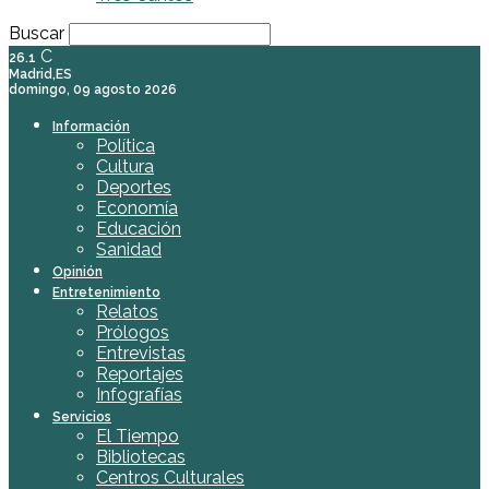
Buscar
C
26.1
Madrid,ES
domingo, 09 agosto 2026
Información
Política
Cultura
Deportes
Economía
Educación
Sanidad
Opinión
Entretenimiento
Relatos
Prólogos
Entrevistas
Reportajes
Infografías
Servicios
El Tiempo
Bibliotecas
Centros Culturales