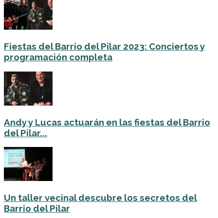
Fiestas del Barrio del Pilar 2023: Conciertos y
programación completa
Andy y Lucas actuarán en las fiestas del Barrio
del Pilar...
Un taller vecinal descubre los secretos del
Barrio del Pilar