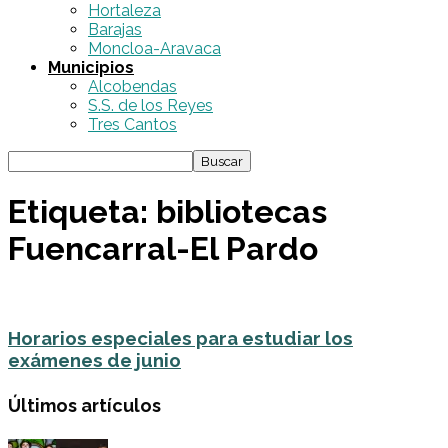
Hortaleza
Barajas
Moncloa-Aravaca
Municipios
Alcobendas
S.S. de los Reyes
Tres Cantos
Etiqueta: bibliotecas
Fuencarral-El Pardo
Horarios especiales para estudiar los
exámenes de junio
Últimos artículos