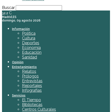
Buscar
C
32.2
Madrid,ES
domingo, 09 agosto 2026
Información
Política
Cultura
Deportes
Economía
Educación
Sanidad
Opinión
Entretenimiento
Relatos
Prólogos
Entrevistas
Reportajes
Infografías
Servicios
El Tiempo
Bibliotecas
Centros Culturales