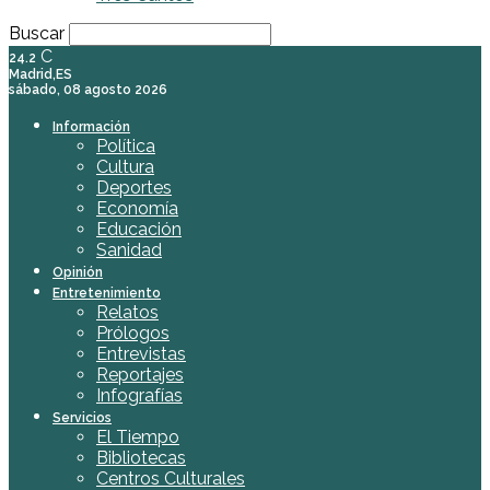
Buscar
C
24.2
Madrid,ES
sábado, 08 agosto 2026
Información
Política
Cultura
Deportes
Economía
Educación
Sanidad
Opinión
Entretenimiento
Relatos
Prólogos
Entrevistas
Reportajes
Infografías
Servicios
El Tiempo
Bibliotecas
Centros Culturales