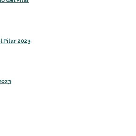
o del Pilar
l Pilar 2023
 2023