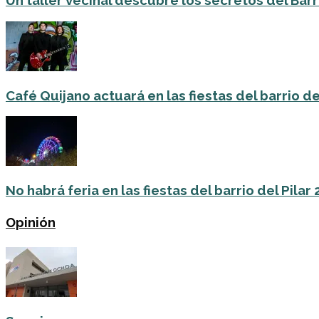
Un taller vecinal descubre los secretos del Barri
Café Quijano actuará en las fiestas del barrio de
No habrá feria en las fiestas del barrio del Pilar
Opinión