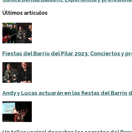
Últimos artículos
Fiestas del Barrio del Pilar 2023: Conciertos y
Andy y Lucas actuarán en las fiestas del Barrio del