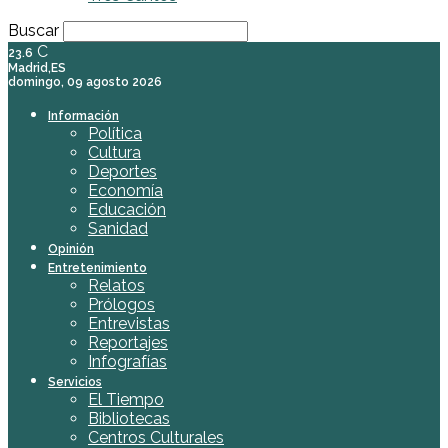
Buscar
C
23.6
Madrid,ES
domingo, 09 agosto 2026
Información
Política
Cultura
Deportes
Economía
Educación
Sanidad
Opinión
Entretenimiento
Relatos
Prólogos
Entrevistas
Reportajes
Infografías
Servicios
El Tiempo
Bibliotecas
Centros Culturales