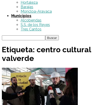
Hortaleza
Barajas
Moncloa-Aravaca
Municipios
Alcobendas
S.S. de los Reyes
Tres Cantos
Etiqueta: centro cultural
valverde