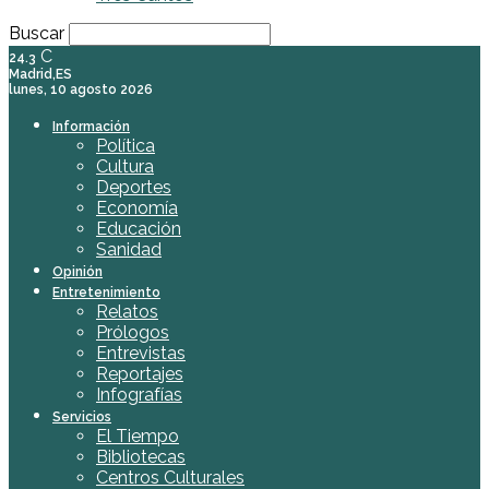
Buscar
C
24.3
Madrid,ES
lunes, 10 agosto 2026
Información
Política
Cultura
Deportes
Economía
Educación
Sanidad
Opinión
Entretenimiento
Relatos
Prólogos
Entrevistas
Reportajes
Infografías
Servicios
El Tiempo
Bibliotecas
Centros Culturales