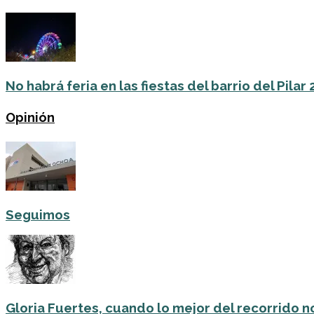
No habrá feria en las fiestas del barrio del Pilar
Opinión
Seguimos
Gloria Fuertes, cuando lo mejor del recorrido no 