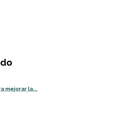
rdo
 mejorar la...