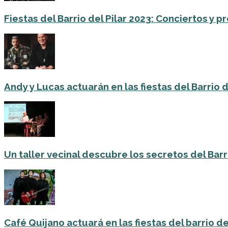
Fiestas del Barrio del Pilar 2023: Conciertos y
Andy y Lucas actuarán en las fiestas del Barrio del
Un taller vecinal descubre los secretos del Barri
Café Quijano actuará en las fiestas del barrio de