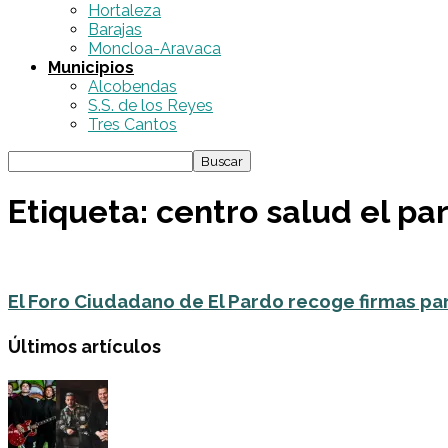
Hortaleza
Barajas
Moncloa-Aravaca
Municipios
Alcobendas
S.S. de los Reyes
Tres Cantos
Etiqueta: centro salud el pa
El Foro Ciudadano de El Pardo recoge firmas para
Últimos artículos