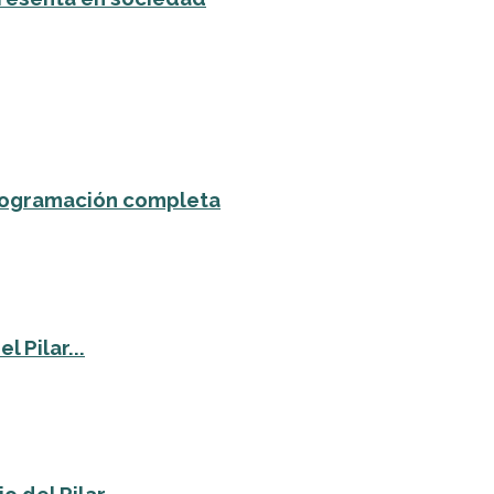
 programación completa
 Pilar...