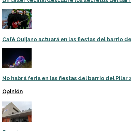
Un taller vecinal descubre los secretos del Barri
Café Quijano actuará en las fiestas del barrio de
No habrá feria en las fiestas del barrio del Pilar
Opinión