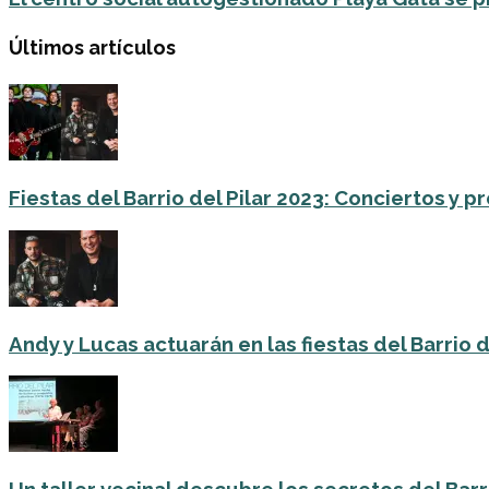
Últimos artículos
Fiestas del Barrio del Pilar 2023: Conciertos y
Andy y Lucas actuarán en las fiestas del Barrio del