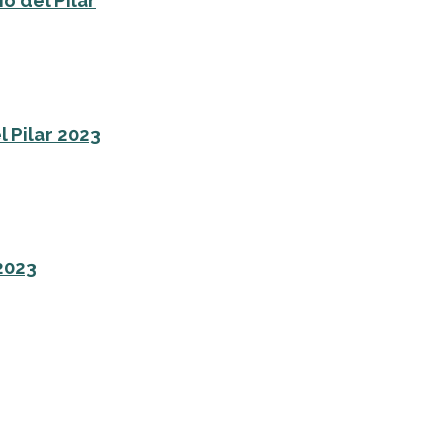
o del Pilar
l Pilar 2023
 2023