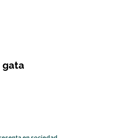
a gata
presenta en sociedad