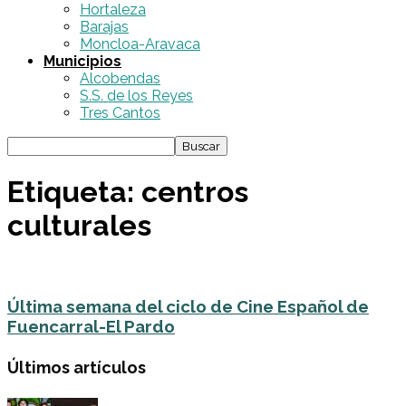
Hortaleza
Barajas
Moncloa-Aravaca
Municipios
Alcobendas
S.S. de los Reyes
Tres Cantos
Etiqueta: centros
culturales
Última semana del ciclo de Cine Español de
Fuencarral-El Pardo
Últimos artículos