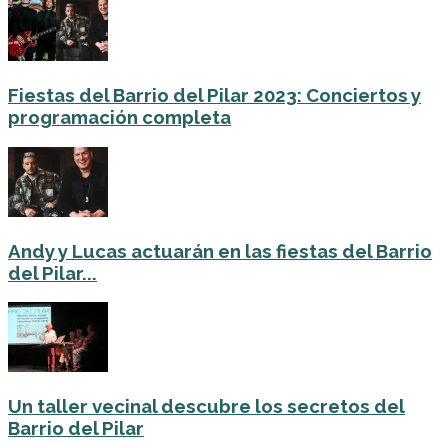
Fiestas del Barrio del Pilar 2023: Conciertos y
programación completa
Andy y Lucas actuarán en las fiestas del Barrio
del Pilar...
Un taller vecinal descubre los secretos del
Barrio del Pilar