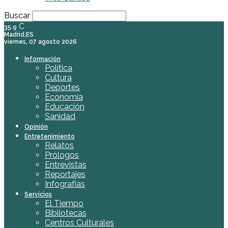
Buscar
C
35.9
Madrid,ES
viernes, 07 agosto 2026
Información
Política
Cultura
Deportes
Economía
Educación
Sanidad
Opinión
Entretenimiento
Relatos
Prólogos
Entrevistas
Reportajes
Infografías
Servicios
El Tiempo
Bibliotecas
Centros Culturales