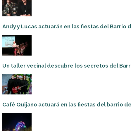
Andy y Lucas actuarán en las fiestas del Barrio del
Un taller vecinal descubre los secretos del Barri
Café Quijano actuará en las fiestas del barrio de