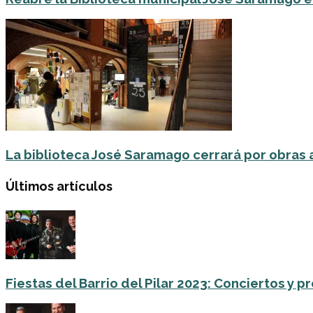
La biblioteca José Saramago cerrará por obras a 
Últimos artículos
Fiestas del Barrio del Pilar 2023: Conciertos y