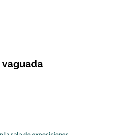
la vaguada
 la sala de exposiciones...