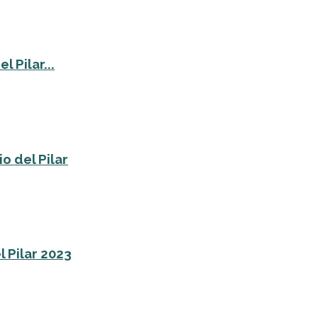
 Pilar...
o del Pilar
l Pilar 2023