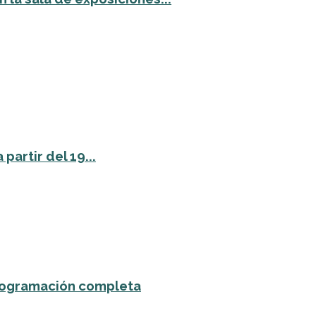
partir del 19...
 programación completa