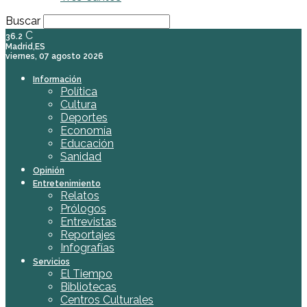
Buscar
C
36.2
Madrid,ES
viernes, 07 agosto 2026
Información
Política
Cultura
Deportes
Economía
Educación
Sanidad
Opinión
Entretenimiento
Relatos
Prólogos
Entrevistas
Reportajes
Infografías
Servicios
El Tiempo
Bibliotecas
Centros Culturales