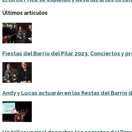
Últimos artículos
Fiestas del Barrio del Pilar 2023: Conciertos y
Andy y Lucas actuarán en las fiestas del Barrio del