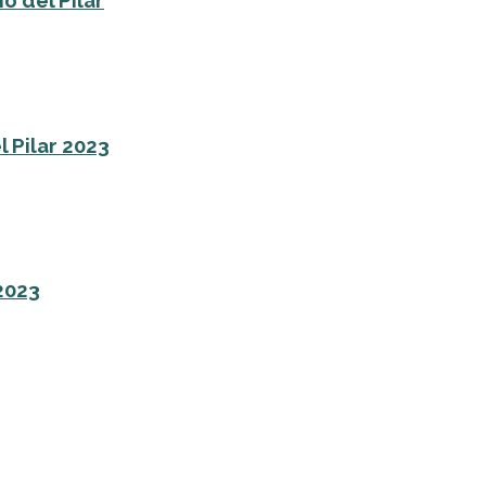
o del Pilar
l Pilar 2023
 2023