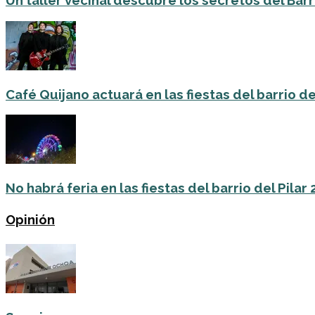
Un taller vecinal descubre los secretos del Barri
Café Quijano actuará en las fiestas del barrio de
No habrá feria en las fiestas del barrio del Pilar
Opinión