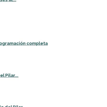
 programación completa
 Pilar...