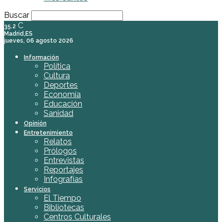
Buscar
C
35.2
Madrid,ES
jueves, 06 agosto 2026
Información
Política
Cultura
Deportes
Economía
Educación
Sanidad
Opinión
Entretenimiento
Relatos
Prólogos
Entrevistas
Reportajes
Infografías
Servicios
El Tiempo
Bibliotecas
Centros Culturales