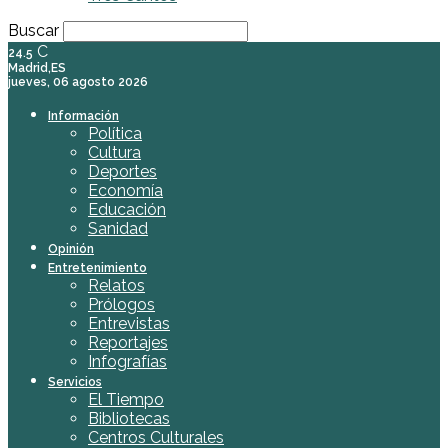
Buscar
C
24.5
Madrid,ES
jueves, 06 agosto 2026
Información
Política
Cultura
Deportes
Economía
Educación
Sanidad
Opinión
Entretenimiento
Relatos
Prólogos
Entrevistas
Reportajes
Infografías
Servicios
El Tiempo
Bibliotecas
Centros Culturales