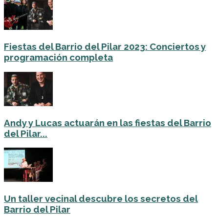
Fiestas del Barrio del Pilar 2023: Conciertos y
programación completa
Andy y Lucas actuarán en las fiestas del Barrio
del Pilar...
Un taller vecinal descubre los secretos del
Barrio del Pilar