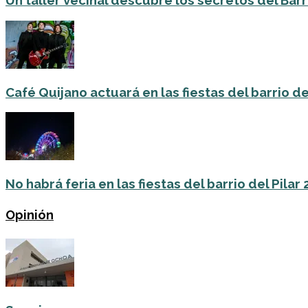
Un taller vecinal descubre los secretos del Barri
Café Quijano actuará en las fiestas del barrio de
No habrá feria en las fiestas del barrio del Pilar
Opinión