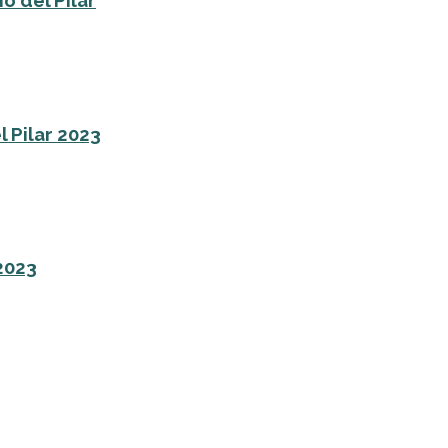
o del Pilar
l Pilar 2023
 2023