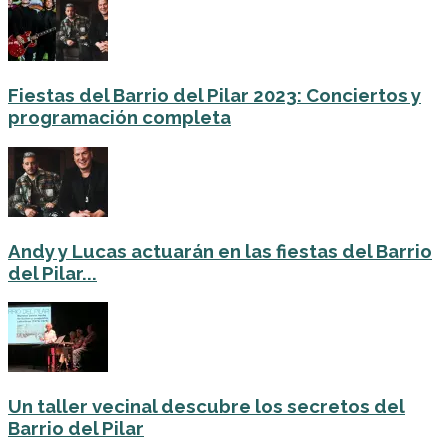
Fiestas del Barrio del Pilar 2023: Conciertos y
programación completa
Andy y Lucas actuarán en las fiestas del Barrio
del Pilar...
Un taller vecinal descubre los secretos del
Barrio del Pilar