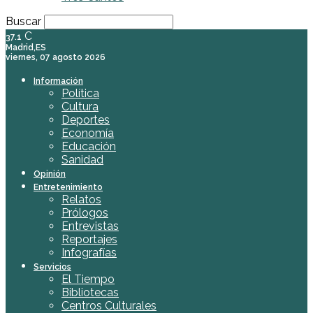
Buscar
C
37.1
Madrid,ES
viernes, 07 agosto 2026
Información
Política
Cultura
Deportes
Economía
Educación
Sanidad
Opinión
Entretenimiento
Relatos
Prólogos
Entrevistas
Reportajes
Infografías
Servicios
El Tiempo
Bibliotecas
Centros Culturales