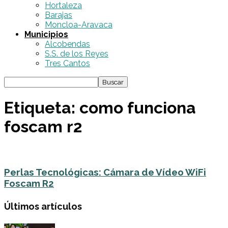
Hortaleza
Barajas
Moncloa-Aravaca
Municipios
Alcobendas
S.S. de los Reyes
Tres Cantos
Etiqueta: como funciona
foscam r2
Perlas Tecnológicas: Cámara de Vídeo WiFi
Foscam R2
Últimos artículos