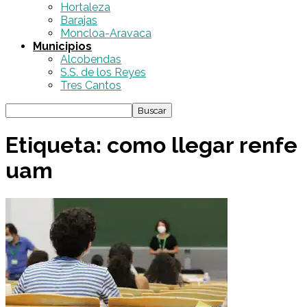
Hortaleza
Barajas
Moncloa-Aravaca
Municipios
Alcobendas
S.S. de los Reyes
Tres Cantos
Etiqueta: como llegar renfe
uam