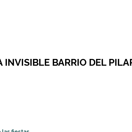
 INVISIBLE BARRIO DEL PILA
as fiestas...