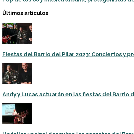
Últimos artículos
Fiestas del Barrio del Pilar 2023: Conciertos y
Andy y Lucas actuarán en las fiestas del Barrio del