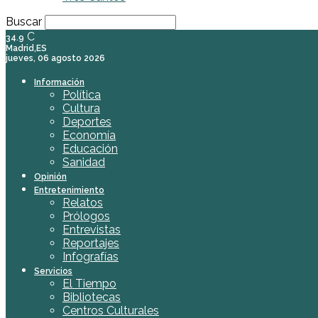
Buscar
C
34.9
Madrid,ES
jueves, 06 agosto 2026
Información
Política
Cultura
Deportes
Economía
Educación
Sanidad
Opinión
Entretenimiento
Relatos
Prólogos
Entrevistas
Reportajes
Infografías
Servicios
El Tiempo
Bibliotecas
Centros Culturales