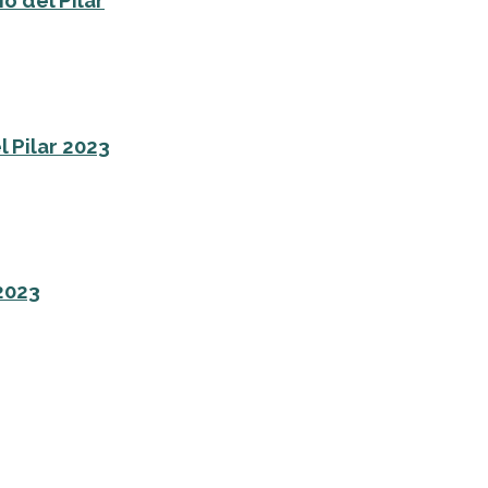
o del Pilar
l Pilar 2023
 2023