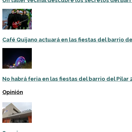
Un taller vecinal descubre los secretos del Barri
Café Quijano actuará en las fiestas del barrio de
No habrá feria en las fiestas del barrio del Pilar
Opinión