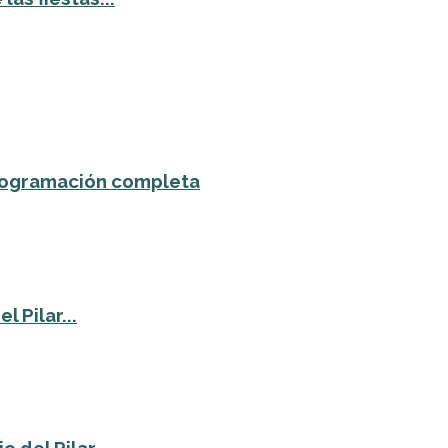
 programación completa
 Pilar...