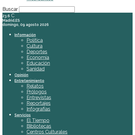
Buscar
C
23.6
Madrid,ES
domingo, 09 agosto 2026
Información
Política
Cultura
Deportes
Economía
Educación
Sanidad
Opinión
Entretenimiento
Relatos
Prólogos
Entrevistas
Reportajes
Infografías
Servicios
El Tiempo
Bibliotecas
Centros Culturales