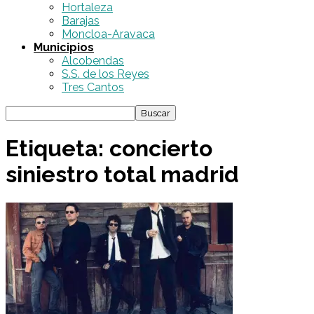
Hortaleza
Barajas
Moncloa-Aravaca
Municipios
Alcobendas
S.S. de los Reyes
Tres Cantos
Etiqueta: concierto
siniestro total madrid