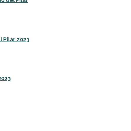
o del Pilar
l Pilar 2023
 2023