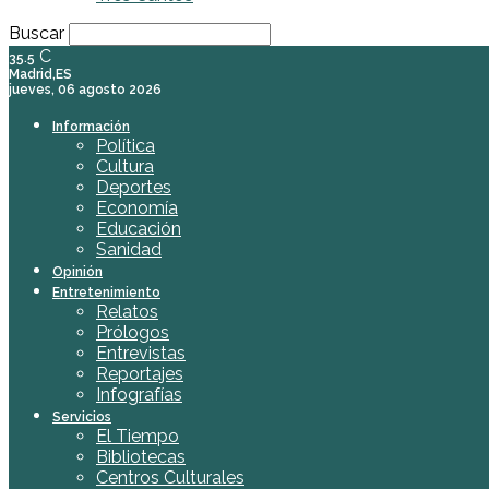
Buscar
C
35.5
Madrid,ES
jueves, 06 agosto 2026
Información
Política
Cultura
Deportes
Economía
Educación
Sanidad
Opinión
Entretenimiento
Relatos
Prólogos
Entrevistas
Reportajes
Infografías
Servicios
El Tiempo
Bibliotecas
Centros Culturales