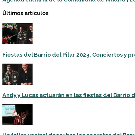
Últimos artículos
Fiestas del Barrio del Pilar 2023: Conciertos y
Andy y Lucas actuarán en las fiestas del Barrio del