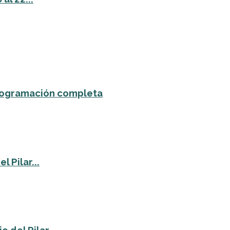
 programación completa
 Pilar...