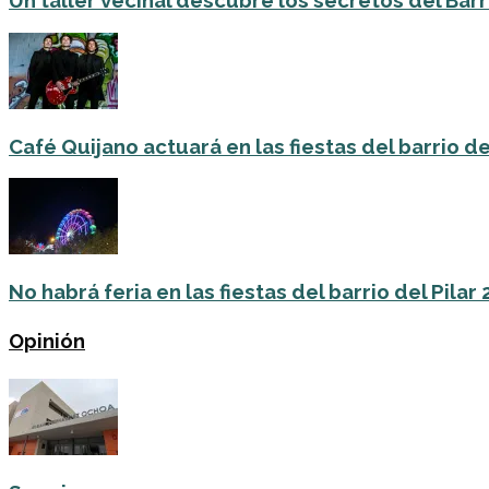
Un taller vecinal descubre los secretos del Barri
Café Quijano actuará en las fiestas del barrio de
No habrá feria en las fiestas del barrio del Pilar
Opinión