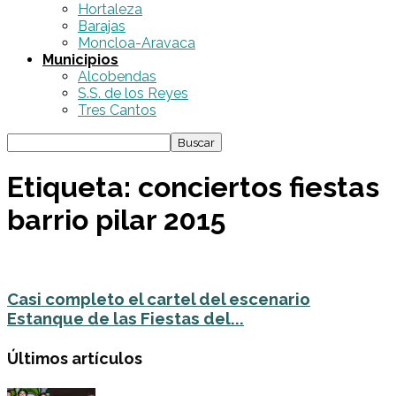
Hortaleza
Barajas
Moncloa-Aravaca
Municipios
Alcobendas
S.S. de los Reyes
Tres Cantos
Etiqueta: conciertos fiestas
barrio pilar 2015
Casi completo el cartel del escenario
Estanque de las Fiestas del...
Últimos artículos