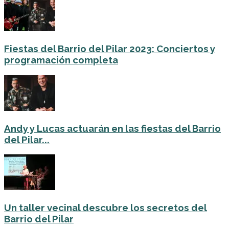
Fiestas del Barrio del Pilar 2023: Conciertos y
programación completa
Andy y Lucas actuarán en las fiestas del Barrio
del Pilar...
Un taller vecinal descubre los secretos del
Barrio del Pilar