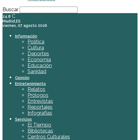
Buscar
C
24.8
Madrid,ES
viernes, 07 agosto 2026
Información
Política
Cultura
Deportes
Economía
Educación
Sanidad
Opinión
Entretenimiento
Relatos
Prólogos
Entrevistas
Reportajes
Infografías
Servicios
El Tiempo
Bibliotecas
Centros Culturales