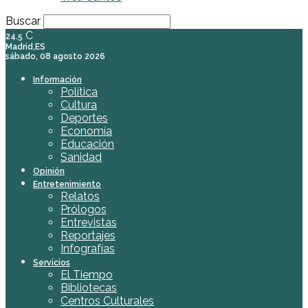
Buscar
C
24.5
Madrid,ES
sábado, 08 agosto 2026
Información
Política
Cultura
Deportes
Economía
Educación
Sanidad
Opinión
Entretenimiento
Relatos
Prólogos
Entrevistas
Reportajes
Infografías
Servicios
El Tiempo
Bibliotecas
Centros Culturales