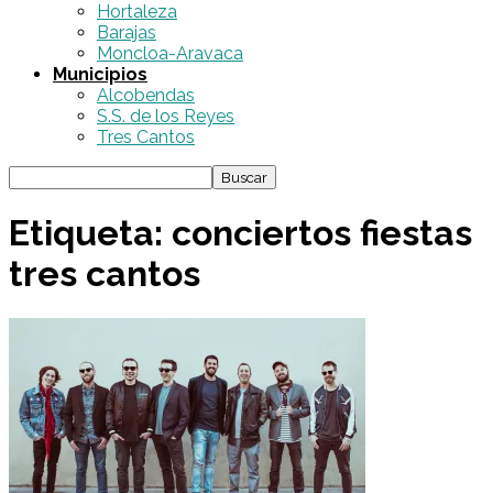
Hortaleza
Barajas
Moncloa-Aravaca
Municipios
Alcobendas
S.S. de los Reyes
Tres Cantos
Etiqueta: conciertos fiestas
tres cantos