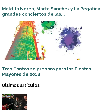
Maldita Nerea, Marta Sánchez y La Pegatina,
grandes conciertos de las...
Tres Cantos se prepara para las Fiestas
Mayores de 2018
Últimos artículos