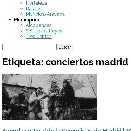
Hortaleza
Barajas
Moncloa-Aravaca
Municipios
Alcobendas
S.S. de los Reyes
Tres Cantos
Etiqueta: conciertos madrid
Agenda cultural de la Comunidad de Madrid | 20 