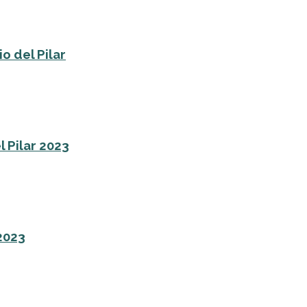
o del Pilar
l Pilar 2023
 2023