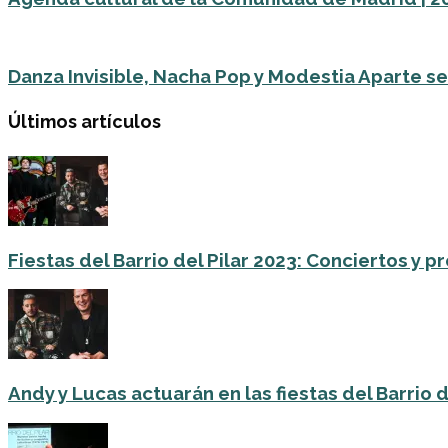
Danza Invisible, Nacha Pop y Modestia Aparte se 
Últimos artículos
Fiestas del Barrio del Pilar 2023: Conciertos y
Andy y Lucas actuarán en las fiestas del Barrio del