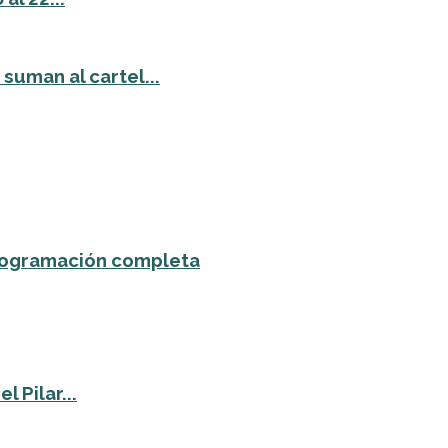
suman al cartel...
 programación completa
 Pilar...