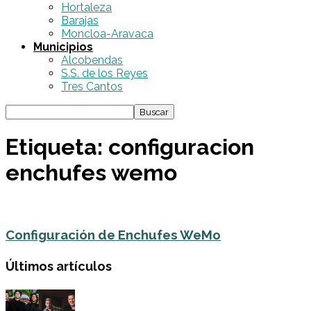
Hortaleza
Barajas
Moncloa-Aravaca
Municipios
Alcobendas
S.S. de los Reyes
Tres Cantos
Etiqueta: configuracion
enchufes wemo
Configuración de Enchufes WeMo
Últimos artículos