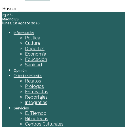
Buscar
C
23.2
Madrid,ES
lunes, 10 agosto 2026
Información
Política
Cultura
Deportes
Economía
Educación
Sanidad
Opinión
Entretenimiento
Relatos
Prólogos
Entrevistas
Reportajes
Infografías
Servicios
El Tiempo
Bibliotecas
Centros Culturales