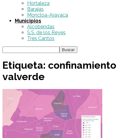
Hortaleza
Barajas
Moncloa-Aravaca
Municipios
Alcobendas
S.S. de los Reyes
Tres Cantos
Etiqueta: confinamiento
valverde