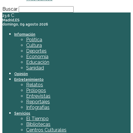
Buscar
C
23.6
Madrid,ES
domingo, 09 agosto 2026
Información
Política
Cultura
Deportes
Economía
Educación
Sanidad
Opinión
Entretenimiento
Relatos
Prólogos
Entrevistas
Reportajes
Infografías
Servicios
El Tiempo
Bibliotecas
Centros Culturales