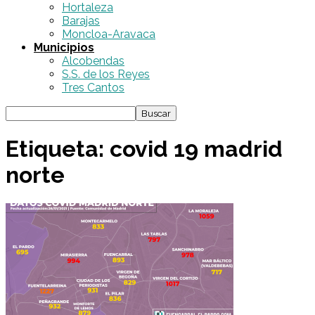
Hortaleza
Barajas
Moncloa-Aravaca
Municipios
Alcobendas
S.S. de los Reyes
Tres Cantos
Etiqueta: covid 19 madrid
norte