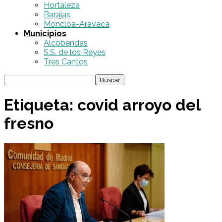
Hortaleza
Barajas
Moncloa-Aravaca
Municipios
Alcobendas
S.S. de los Reyes
Tres Cantos
Etiqueta: covid arroyo del
fresno