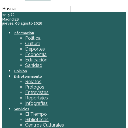
Buscar
C
28.9
Madrid,ES
jueves, 06 agosto 2026
Información
Política
Cultura
Deportes
Economía
Educación
Sanidad
Opinión
Entretenimiento
Relatos
Prólogos
Entrevistas
Reportajes
Infografías
Servicios
El Tiempo
Bibliotecas
Centros Culturales