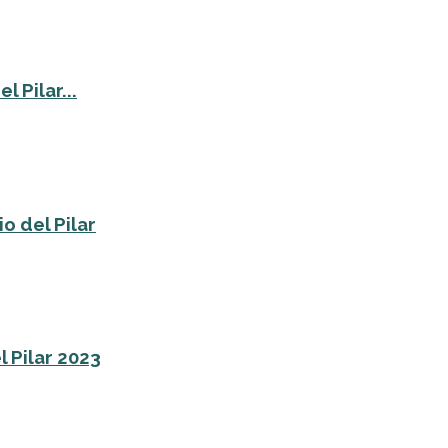
 Pilar...
o del Pilar
l Pilar 2023