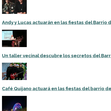
Andy y Lucas actuarán en las fiestas del Barrio del
Un taller vecinal descubre los secretos del Barri
Café Quijano actuará en las fiestas del barrio de