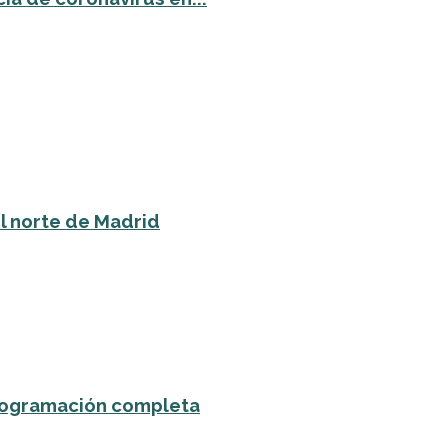
l norte de Madrid
 programación completa