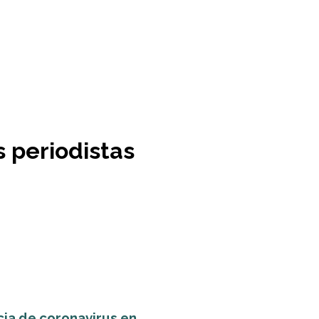
s periodistas
cia de coronavirus en...