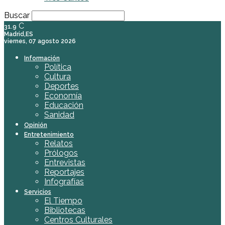
Buscar
C
31.9
Madrid,ES
viernes, 07 agosto 2026
Información
Política
Cultura
Deportes
Economía
Educación
Sanidad
Opinión
Entretenimiento
Relatos
Prólogos
Entrevistas
Reportajes
Infografías
Servicios
El Tiempo
Bibliotecas
Centros Culturales