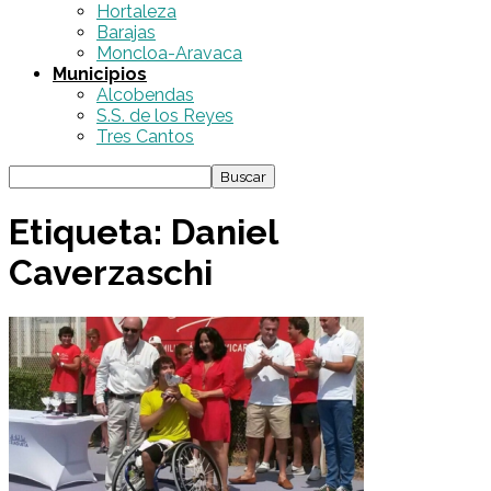
Hortaleza
Barajas
Moncloa-Aravaca
Municipios
Alcobendas
S.S. de los Reyes
Tres Cantos
Etiqueta: Daniel
Caverzaschi