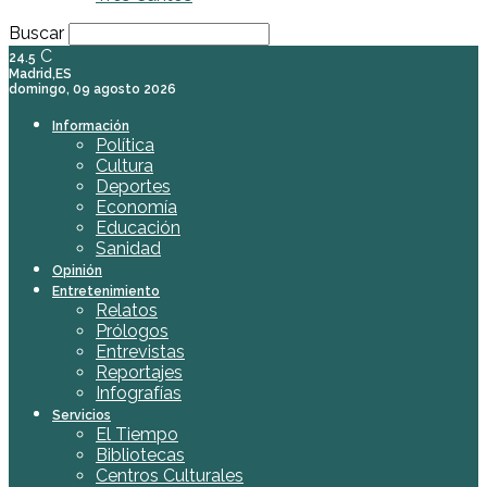
Buscar
C
24.5
Madrid,ES
domingo, 09 agosto 2026
Información
Política
Cultura
Deportes
Economía
Educación
Sanidad
Opinión
Entretenimiento
Relatos
Prólogos
Entrevistas
Reportajes
Infografías
Servicios
El Tiempo
Bibliotecas
Centros Culturales