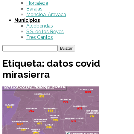
Hortaleza
Barajas
Moncloa-Aravaca
Municipios
Alcobendas
S.S. de los Reyes
Tres Cantos
Etiqueta: datos covid
mirasierra