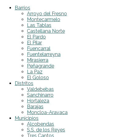
Barrios
Arroyo del Fresno
Montecarmelo
Las Tablas
Castellana Norte
El Pardo
El Pilar
Fuencarral
Fuentelarreyna
Mirasierra
Peñagrande
La Paz
El Goloso
Distritos
Valdebebas
Sanchinarro
Hortaleza
Barajas
Moncloa-Aravaca
Municipios
Alcobendas
S.S. de los Reyes
Tres Cantos