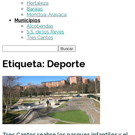
Hortaleza
Barajas
Moncloa-Aravaca
Municipios
Alcobendas
S.S. de los Reyes
Tres Cantos
Etiqueta: Deporte
Tres Cantos reabre los parques infantiles y el