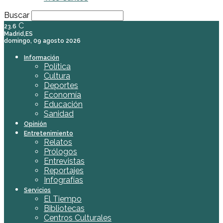
Buscar
C
23.6
Madrid,ES
domingo, 09 agosto 2026
Información
Política
Cultura
Deportes
Economía
Educación
Sanidad
Opinión
Entretenimiento
Relatos
Prólogos
Entrevistas
Reportajes
Infografías
Servicios
El Tiempo
Bibliotecas
Centros Culturales