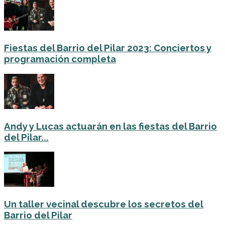
Fiestas del Barrio del Pilar 2023: Conciertos y
programación completa
Andy y Lucas actuarán en las fiestas del Barrio
del Pilar...
Un taller vecinal descubre los secretos del
Barrio del Pilar