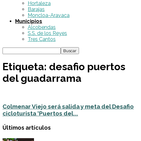
Hortaleza
Barajas
Moncloa-Aravaca
Municipios
Alcobendas
S.S. de los Reyes
Tres Cantos
Etiqueta: desafio puertos
del guadarrama
Colmenar Viejo será salida y meta del Desafio
cicloturista ‘Puertos del...
Últimos artículos