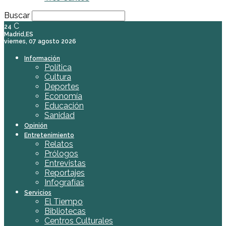
Buscar
C
24
Madrid,ES
viernes, 07 agosto 2026
Información
Política
Cultura
Deportes
Economía
Educación
Sanidad
Opinión
Entretenimiento
Relatos
Prólogos
Entrevistas
Reportajes
Infografías
Servicios
El Tiempo
Bibliotecas
Centros Culturales