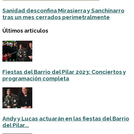
Sanidad desconfina Mirasierra y Sanchinarro
tras un mes cerrados perimetralmente
Últimos artículos
Fiestas del Barrio del Pilar 2023: Conciertos y
programación completa
Andy y Lucas actuarán en las fiestas del Barrio
del Pilar...