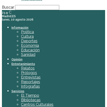
Buscar
C
23.9
Madrid,ES
lunes, 10 agosto 2026
Información
Política
Cultura
Deportes
Economía
Educación
Sanidad
Opinión
Entretenimiento
Relatos
Prólogos
Entrevistas
Reportajes
Infografías
Servicios
El Tiempo
Bibliotecas
Centros Culturales