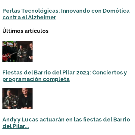
Perlas Tecnológicas: Innovando con Domótica
contra el Alzheimer
Últimos artículos
Fiestas del Barrio del Pilar 2023: Conciertos y
programación completa
Andy y Lucas actuarán en las fiestas del Barrio
del Pilar...