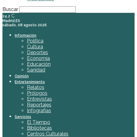
Buscar
C
24.2
Madrid,ES
sábado, 08 agosto 2026
Información
Política
Cultura
Deportes
Economía
Educación
Sanidad
Opinión
Entretenimiento
Relatos
Prólogos
Entrevistas
Reportajes
Infografías
Servicios
El Tiempo
Bibliotecas
Centros Culturales