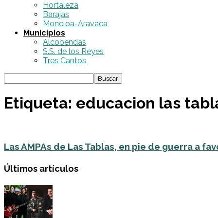
Hortaleza
Barajas
Moncloa-Aravaca
Municipios
Alcobendas
S.S. de los Reyes
Tres Cantos
Etiqueta: educacion las tabl
Las AMPAs de Las Tablas, en pie de guerra a favo
Últimos artículos