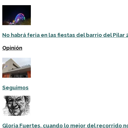
No habrá feria en las fiestas del barrio del Pilar
Opinión
Seguimos
Gloria Fuertes, cuando lo mejor del recorrido no 