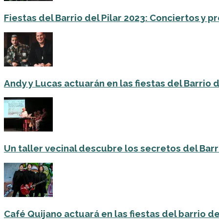
Fiestas del Barrio del Pilar 2023: Conciertos y
Andy y Lucas actuarán en las fiestas del Barrio del
Un taller vecinal descubre los secretos del Barri
Café Quijano actuará en las fiestas del barrio de