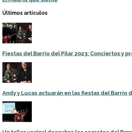
Últimos artículos
Fiestas del Barrio del Pilar 2023: Conciertos y
Andy y Lucas actuarán en las fiestas del Barrio del