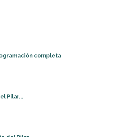
 programación completa
 Pilar...