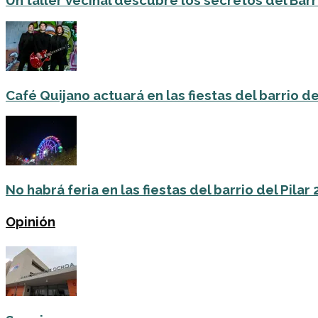
Un taller vecinal descubre los secretos del Barri
Café Quijano actuará en las fiestas del barrio de
No habrá feria en las fiestas del barrio del Pilar
Opinión