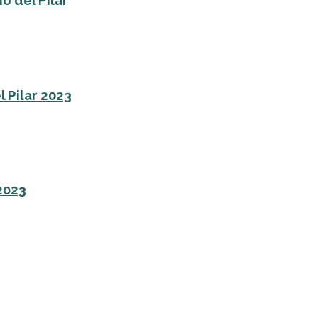
o del Pilar
l Pilar 2023
 2023