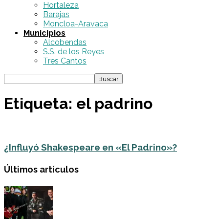
Hortaleza
Barajas
Moncloa-Aravaca
Municipios
Alcobendas
S.S. de los Reyes
Tres Cantos
Etiqueta: el padrino
¿Influyó Shakespeare en «El Padrino»?
Últimos artículos