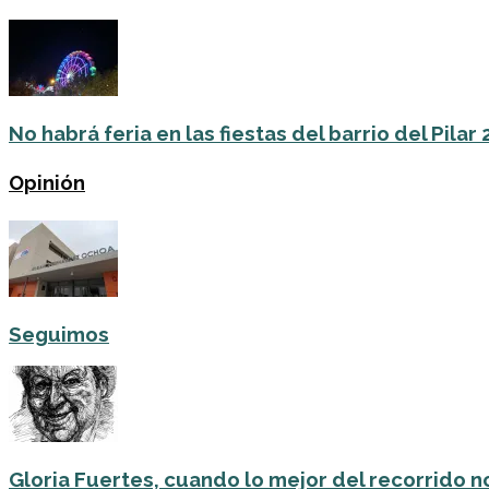
No habrá feria en las fiestas del barrio del Pilar
Opinión
Seguimos
Gloria Fuertes, cuando lo mejor del recorrido no 