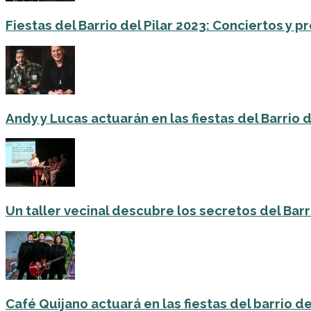
Fiestas del Barrio del Pilar 2023: Conciertos y
Andy y Lucas actuarán en las fiestas del Barrio del
Un taller vecinal descubre los secretos del Barri
Café Quijano actuará en las fiestas del barrio de