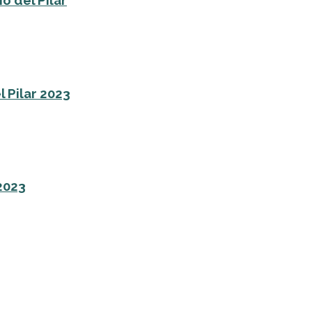
o del Pilar
l Pilar 2023
 2023