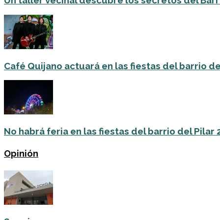
Un taller vecinal descubre los secretos del Barri
Café Quijano actuará en las fiestas del barrio de
No habrá feria en las fiestas del barrio del Pilar
Opinión