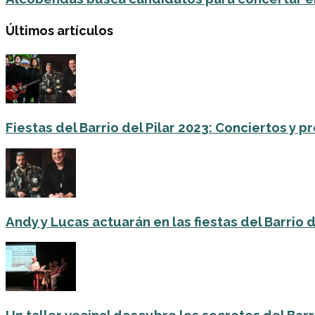
Últimos artículos
Fiestas del Barrio del Pilar 2023: Conciertos y
Andy y Lucas actuarán en las fiestas del Barrio del