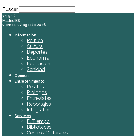
Buscar
C
34.5
Madrid,ES
viernes, 07 agosto 2026
Información
Política
Cultura
Deportes
Economía
Educación
Sanidad
Opinión
Entretenimiento
Relatos
Prólogos
Entrevistas
Reportajes
Infografías
Servicios
El Tiempo
Bibliotecas
Centros Culturales