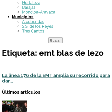
Hortaleza
Barajas
Moncloa-Aravaca
Municipios
Alcobendas
S.S. de los Reyes
Tres Cantos
Etiqueta: emt blas de lezo
La línea 176 de la EMT amplia su recorrido para
dar...
Últimos artículos