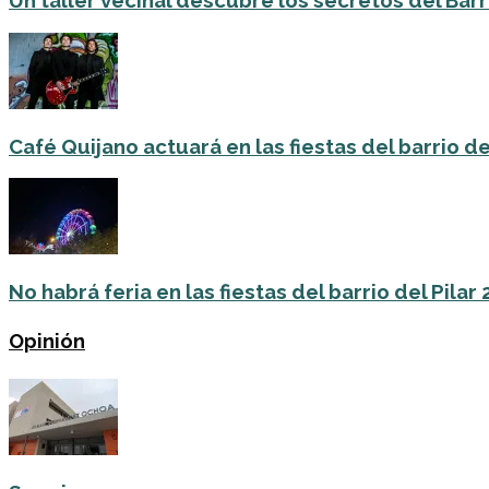
Un taller vecinal descubre los secretos del Barri
Café Quijano actuará en las fiestas del barrio de
No habrá feria en las fiestas del barrio del Pilar
Opinión