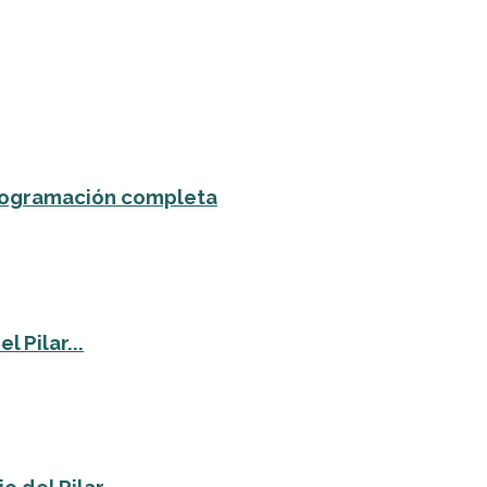
 programación completa
 Pilar...