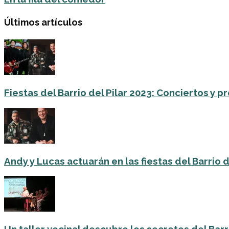
Últimos artículos
Fiestas del Barrio del Pilar 2023: Conciertos y
Andy y Lucas actuarán en las fiestas del Barrio del