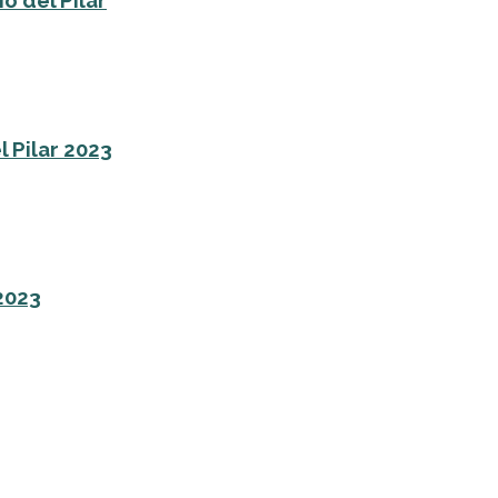
o del Pilar
l Pilar 2023
 2023