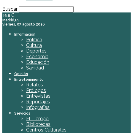
Buscar
C
26.8
Madrid,ES
viernes, 07 agosto 2026
Información
Política
Cultura
Deportes
Economía
Educación
Sanidad
Opinión
Entretenimiento
Relatos
Prólogos
Entrevistas
Reportajes
Infografías
Servicios
El Tiempo
Bibliotecas
Centros Culturales