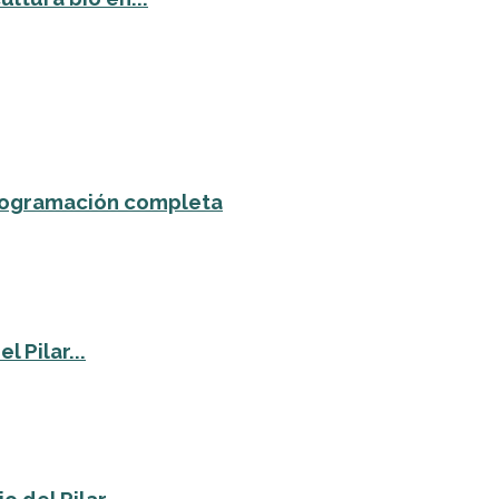
 programación completa
 Pilar...