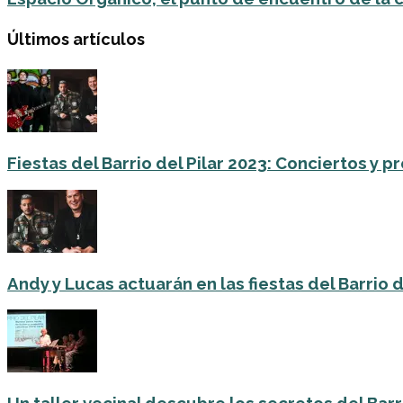
Últimos artículos
Fiestas del Barrio del Pilar 2023: Conciertos y
Andy y Lucas actuarán en las fiestas del Barrio del