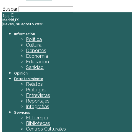
Buscar
C
25.5
Madrid,ES
jueves, 06 agosto 2026
Información
Política
Cultura
Deportes
Economía
Educación
Sanidad
Opinión
Entretenimiento
Relatos
Prólogos
Entrevistas
Reportajes
Infografías
Servicios
El Tiempo
Bibliotecas
Centros Culturales