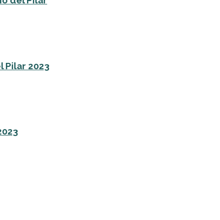
o del Pilar
l Pilar 2023
 2023