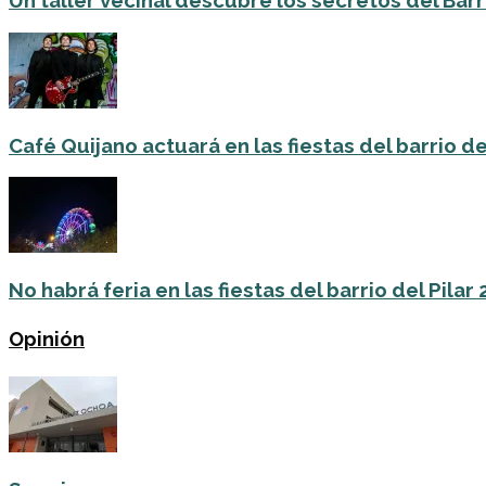
Un taller vecinal descubre los secretos del Barri
Café Quijano actuará en las fiestas del barrio de
No habrá feria en las fiestas del barrio del Pilar
Opinión