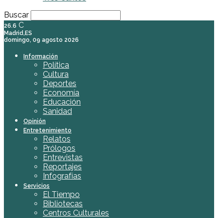
Buscar
C
26.6
Madrid,ES
domingo, 09 agosto 2026
Información
Política
Cultura
Deportes
Economía
Educación
Sanidad
Opinión
Entretenimiento
Relatos
Prólogos
Entrevistas
Reportajes
Infografías
Servicios
El Tiempo
Bibliotecas
Centros Culturales