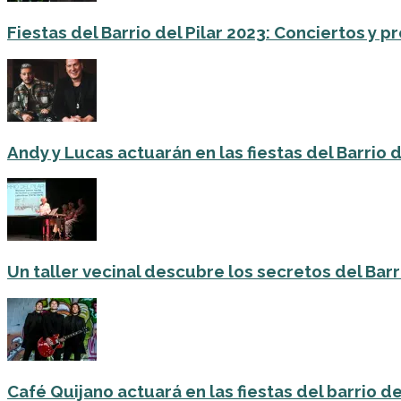
Fiestas del Barrio del Pilar 2023: Conciertos y
Andy y Lucas actuarán en las fiestas del Barrio del
Un taller vecinal descubre los secretos del Barri
Café Quijano actuará en las fiestas del barrio de