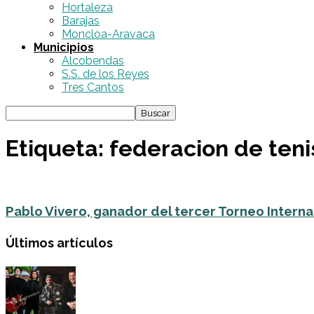
Hortaleza
Barajas
Moncloa-Aravaca
Municipios
Alcobendas
S.S. de los Reyes
Tres Cantos
Etiqueta: federacion de ten
Pablo Vivero, ganador del tercer Torneo Internaci
Últimos artículos