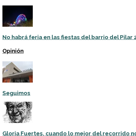
No habrá feria en las fiestas del barrio del Pilar
Opinión
Seguimos
Gloria Fuertes, cuando lo mejor del recorrido no 