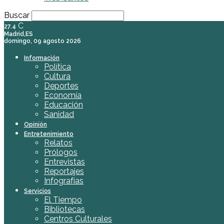
Buscar
C
27.4
Madrid,ES
domingo, 09 agosto 2026
Información
Política
Cultura
Deportes
Economía
Educación
Sanidad
Opinión
Entretenimiento
Relatos
Prólogos
Entrevistas
Reportajes
Infografías
Servicios
El Tiempo
Bibliotecas
Centros Culturales