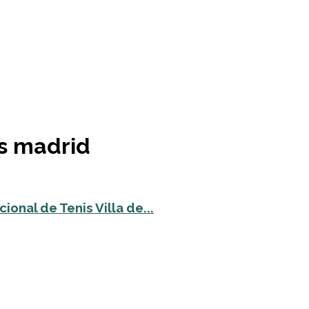
is madrid
onal de Tenis Villa de...