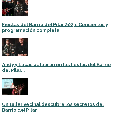
Fiestas del Barrio del Pilar 2023: Conciertos y
programación completa
Andy y Lucas actuarán en las fiestas del Barrio
del Pilar...
Un taller vecinal descubre los secretos del
Barrio del Pilar