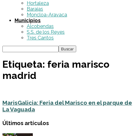
Hortaleza
Barajas
Moncloa-Aravaca
Municipios
Alcobendas
S.S. de los Reyes
Tres Cantos
Etiqueta: feria marisco
madrid
MarisGalicia: Feria del Marisco en el parque de
La Vaguada
Últimos artículos